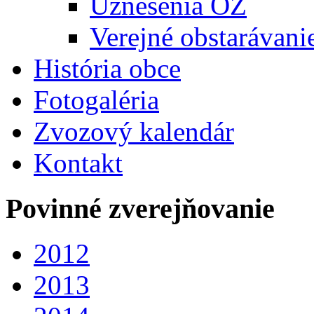
Uznesenia OZ
Verejné obstarávani
História obce
Fotogaléria
Zvozový kalendár
Kontakt
Povinné zverejňovanie
2012
2013