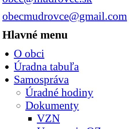
obecmudrovce@gmail.com
Hlavné menu
O obci
Úradna tabuľa
Samospráva
Úradné hodiny
Dokumenty
VZN