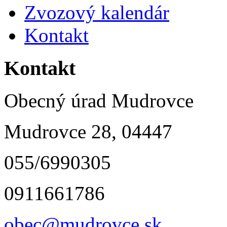
Zvozový kalendár
Kontakt
Kontakt
Obecný úrad Mudrovce
Mudrovce 28, 04447
055/6990305
0911661786
obec@mudrovce.sk