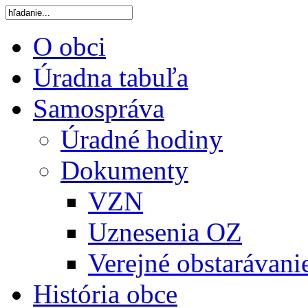
O obci
Úradna tabuľa
Samospráva
Úradné hodiny
Dokumenty
VZN
Uznesenia OZ
Verejné obstarávani
História obce